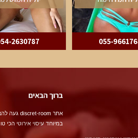
054-2630787
055-966176
ברוך הבאים
אתר et-room
במיוחד
עיסוי אירוטי
הכי טו