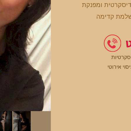
דיסקרטית ומפנקת
שלמת קדימה
ט
סקרטיות
סוי אירוטי