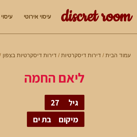
discret room
עיסוי אירוטי
עיסוי 
עמוד הבית
/
דירות דיסקרטיות
/
דירות דיסקרטיות בצפון
/
ליאם החמה
גיל
27
מיקום
בת ים