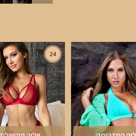
24
ליה המדהימה
יוליה המושלמ