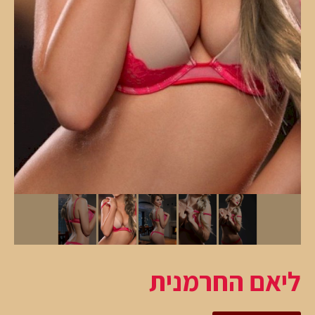
ליאם החרמנית