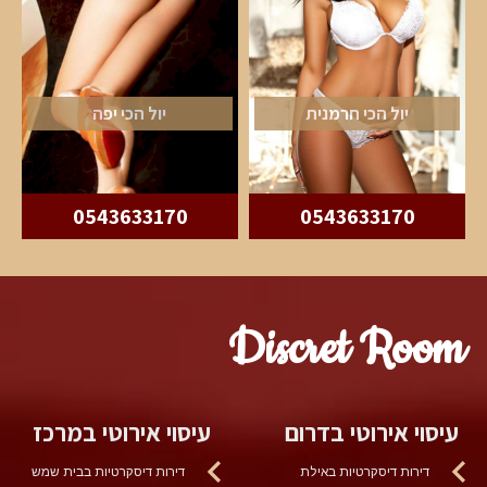
יול הכי חרמנית
יול הכי יפה
0543633170
0543633170
Discret Room
עיסוי אירוטי בדרום
עיסוי אירוטי במרכז
דירות דיסקרטיות באילת
דירות דיסקרטיות בבית שמש