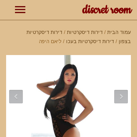
discret room
תפרי
עמוד הבית
/
דירות דיסקרטיות
/
דירות דיסקרטיות
בצפון
/
דירות דיסקרטיות בעכו
/ ליאם היפה
ראשי