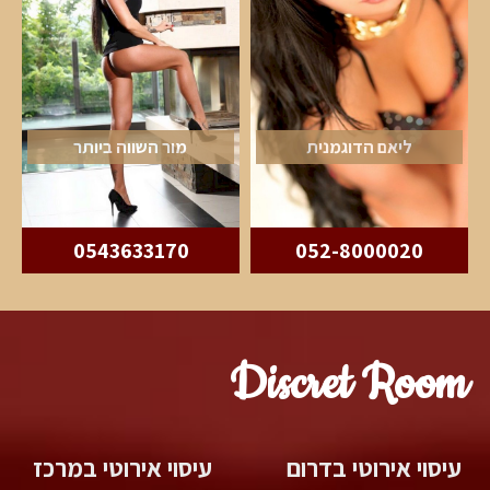
ליאם הדוגמנית
מור השווה ביותר
0543633170
052-8000020
Discret Room
עיסוי אירוטי בדרום
עיסוי אירוטי במרכז