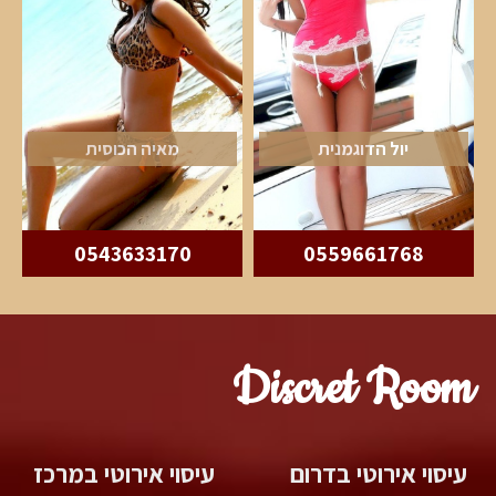
יול הדוגמנית
מאיה הכוסית
0543633170
0559661768
Discret Room
עיסוי אירוטי בדרום
עיסוי אירוטי במרכז