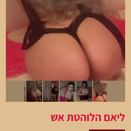
ליאם הלוהטת אש