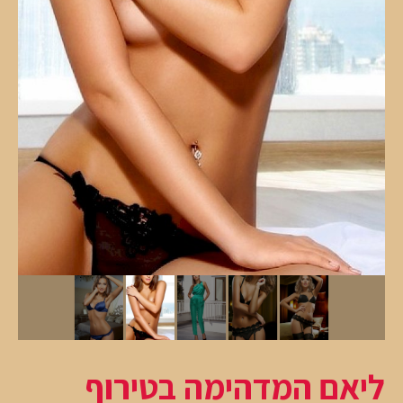
ליאם המדהימה בטירוף