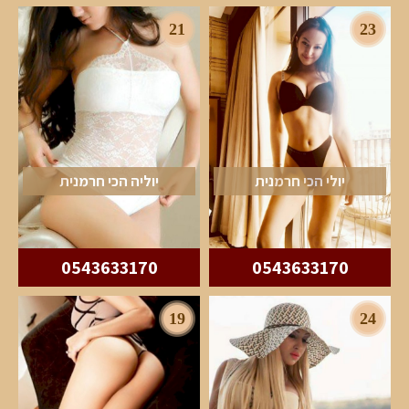
21
23
יולי הכי חרמנית
יוליה הכי חרמנית
0543633170
0543633170
19
24