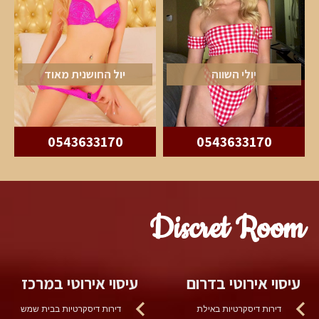
יולי השווה
יול החושנית מאוד
0543633170
0543633170
Discret Room
עיסוי אירוטי בדרום
עיסוי אירוטי במרכז
דירות דיסקרטיות באילת
דירות דיסקרטיות בבית שמש