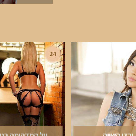
24
ירדן השווה
יול המדהימה בטי