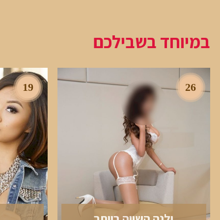
במיוחד בשבילכם
19
26
ילנה השווה ביותר