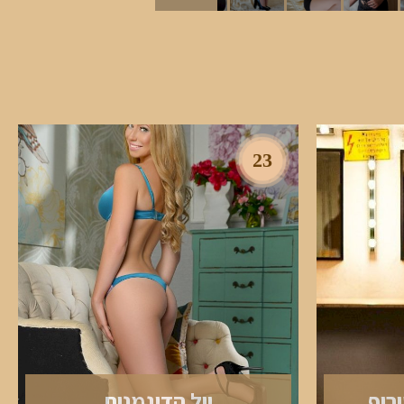
23
רוף
יול הדוגמנית