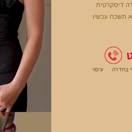
רה דיסקרטית
א תשכח עכשיו
ט
טי בחדרה
עיסוי