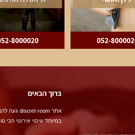
052-8000020
052-800002
ברוך הבאים
אתר et-room
במיוחד
עיסוי אירוטי
הכי טו