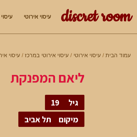
discret room
עיסוי אירוטי
עיסוי 
עמוד הבית
/
עיסוי אירוטי
/
עיסוי אירוטי במרכז
/
עיסוי איר
ליאם המפנקת
גיל
19
מיקום
תל אביב