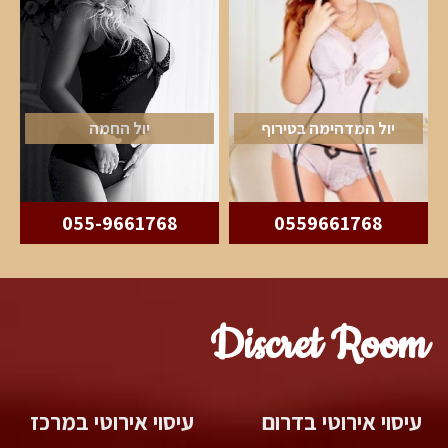
יול המדהימה בטירוף
יול החמה
055-9661768
0559661768
Discret Room
עיסוי אירוטי בדרום
עיסוי אירוטי במרכז