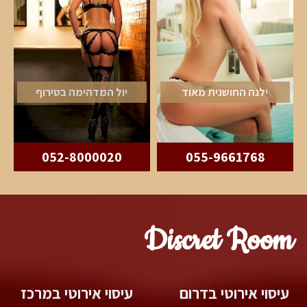
ילנה החושנית מאוד
יול המדהימה בטירוף
052-8000020
055-9661768
Discret Room
עיסוי אירוטי בדרום
עיסוי אירוטי במרכז