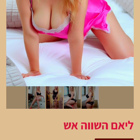
ליאם השווה אש