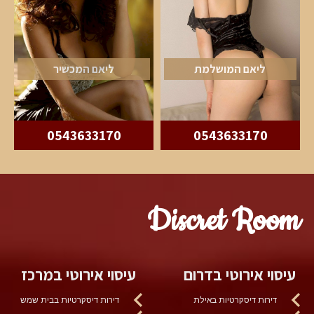
ליאם המושלמת
ליאם המכשיר
0543633170
0543633170
Discret Room
עיסוי אירוטי בדרום
עיסוי אירוטי במרכז
דירות דיסקרטיות באילת
דירות דיסקרטיות בבית שמש