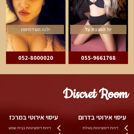
יול הפצצת על
ילנה המדהימה
052-8000020
055-9661768
Discret Room
עיסוי אירוטי בדרום
עיסוי אירוטי במרכז
דירות דיסקרטיות באילת
דירות דיסקרטיות בבית שמש