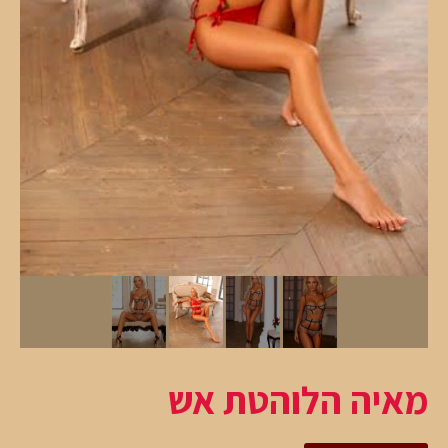
מאיה הלוהטת אש