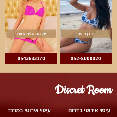
ירדן היפה
יול החושנית מאוד
0543633170
052-8000020
Discret Room
עיסוי אירוטי בדרום
עיסוי אירוטי במרכז