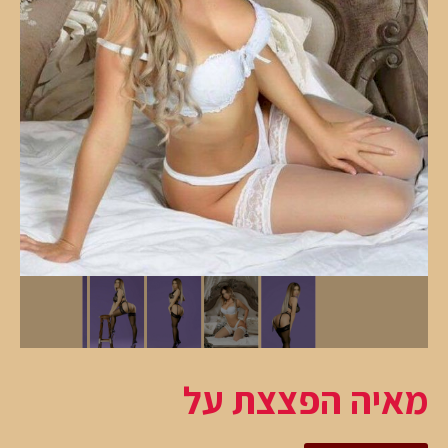
מאיה הפצצת על