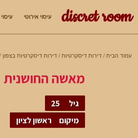
discret room
עיסוי אירוטי
עיסוי 
עמוד הבית
/
דירות דיסקרטיות
/
דירות דיסקרטיות בצפון
/
מאשה החושנית
גיל
25
מיקום
ראשון לציון