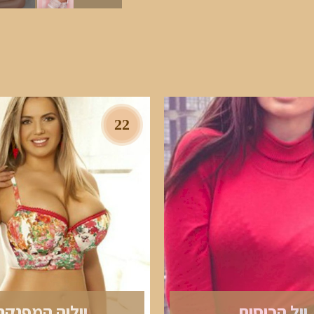
22
יול הכוסית
יוליה המפנקת