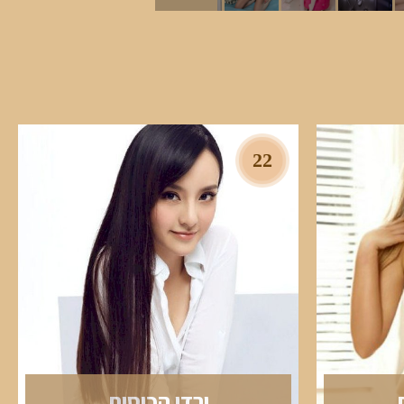
22
ירדן הכוסית