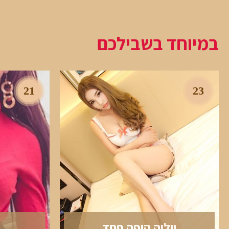
במיוחד בשבילכם
21
23
יוליה היפה פחד