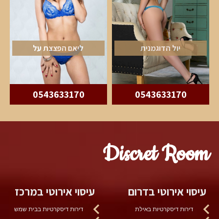
יול הדוגמנית
ליאם הפצצת על
0543633170
0543633170
Discret Room
עיסוי אירוטי בדרום
עיסוי אירוטי במרכז
דירות דיסקרטיות באילת
דירות דיסקרטיות בבית שמש