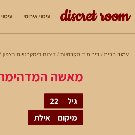
discret room
עיסוי אירוטי
עיסוי 
עמוד הבית
/
דירות דיסקרטיות
/
דירות דיסקרטיות בצפון
/
מאשה המדהימה 
גיל
22
מיקום
אילת