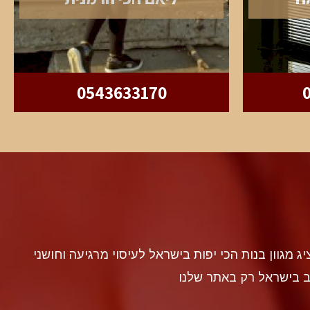
0543633170
discr געה להציג מגוון בנות הכי יפות בישראל לעיסוי מרגיעה וחושני
ב בישראל רק באתר שלנו