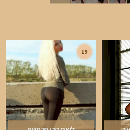
19
וד
ליאם הכי חרמנית