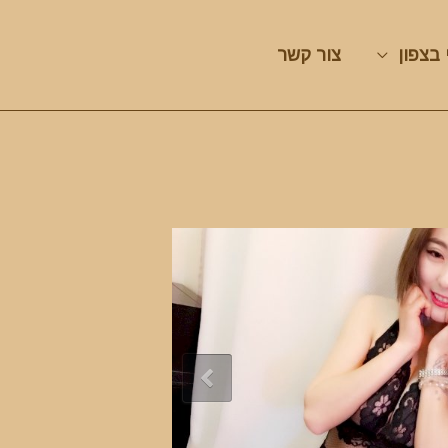
 בצפון
צור קשר