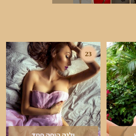
23
ילנה היפה פחד