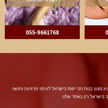
055-9661768
discr געה להציג מגוון בנות הכי יפות בישראל לעיסוי מרגיעה וחושני
ב בישראל רק באתר שלנו