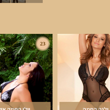
23
ילנה החמה
יולי החמה אש