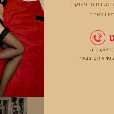
דיסקרטית ומפנקת
כשיו לאתר
ט
 דיסקרטיות
יסוי אירוטי בבאר