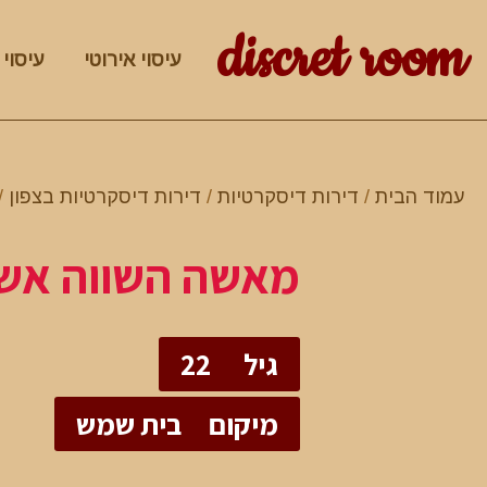
discret room
עיסוי אירוטי
עיסוי 
עמוד הבית
/
דירות דיסקרטיות
/
דירות דיסקרטיות בצפון
/
מאשה השווה אש
גיל
22
מיקום
בית שמש