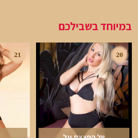
במיוחד בשבילכם
21
20
יול הפצצת על