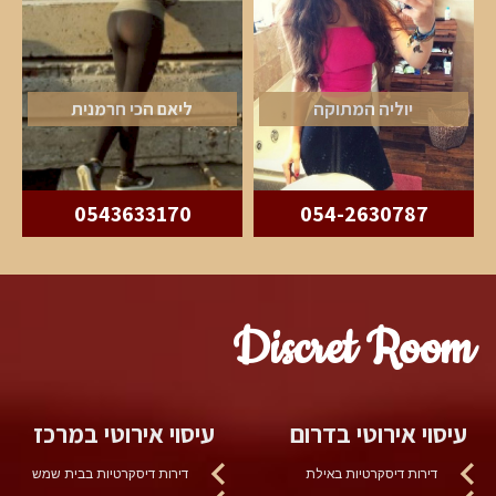
יוליה המתוקה
ליאם הכי חרמנית
0543633170
054-2630787
Discret Room
עיסוי אירוטי בדרום
עיסוי אירוטי במרכז
דירות דיסקרטיות באילת
דירות דיסקרטיות בבית שמש