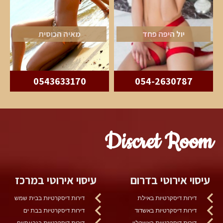
יול היפה פחד
מאיה הכוסית
0543633170
054-2630787
Discret Room
עיסוי אירוטי בדרום
עיסוי אירוטי במרכז
דירות דיסקרטיות באילת
דירות דיסקרטיות בבית שמש
דירות דיסקרטיות באשדוד
דירות דיסקרטיות בבת ים
דירות דיסקרטיות באשקלון
דירות דיסקרטיות בגבעתיים