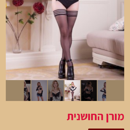
מורן החושנית