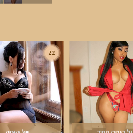
22
ול היפה פחד
יול היפה