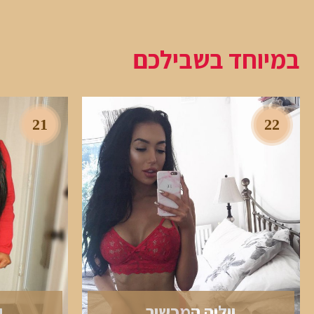
במיוחד בשבילכם
21
22
יוליה המכשיר
י