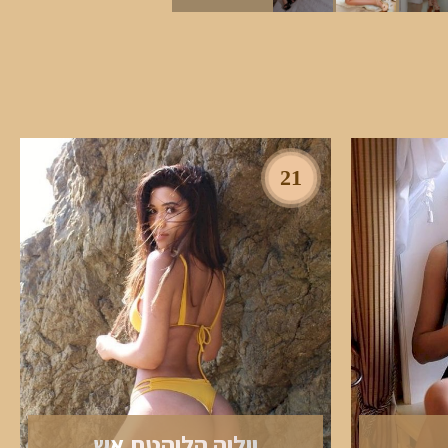
21
יוליה הלוהטת אש