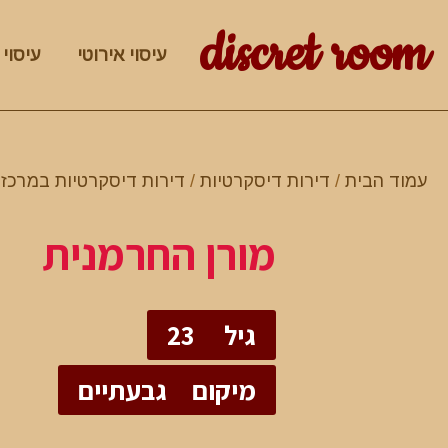
discret room
עיסוי אירוטי
עיסוי 
עמוד הבית
/
דירות דיסקרטיות
/
דירות דיסקרטיות במרכז
/
מורן החרמנית
גיל
23
מיקום
גבעתיים