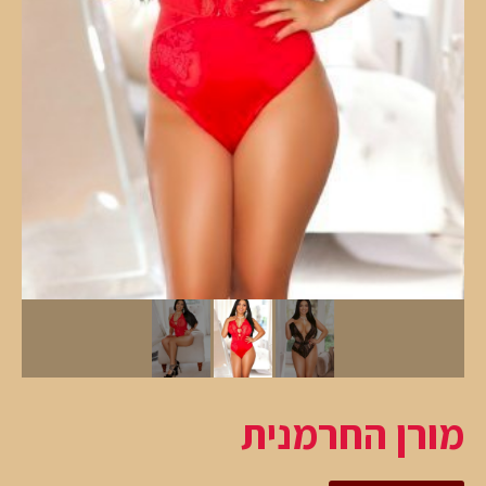
מורן החרמנית