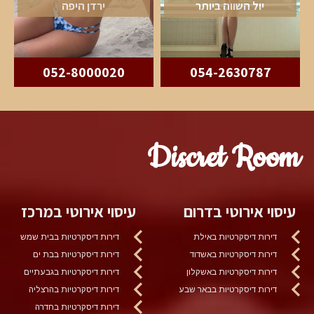
יול השווה ביותר
ירדן היפה
052-8000020
054-2630787
Discret Room
עיסוי אירוטי בדרום
עיסוי אירוטי במרכז
דירות דיסקרטיות באילת
דירות דיסקרטיות בבית שמש
דירות דיסקרטיות באשדוד
דירות דיסקרטיות בבת ים
דירות דיסקרטיות באשקלון
דירות דיסקרטיות בגבעתיים
דירות דיסקרטיות בבאר שבע
דירות דיסקרטיות בהרצליה
דירות דיסקרטיות בחדרה