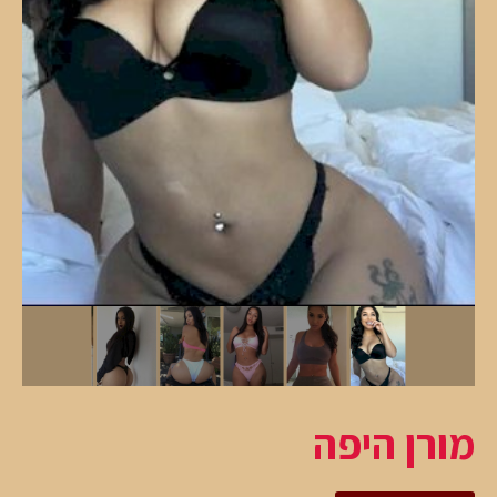
מורן היפה