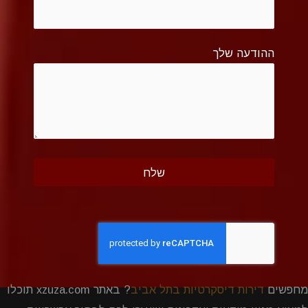
ההודעה שלך
מחפשים
דירות דיסקרטיות בתל אביב
? באתר xzuza.com תוכלו