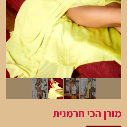
מורן הכי חרמנית