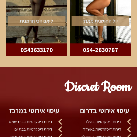
יול החושנית מאוד
ליאם הכי חרמנית
0543633170
054-2630787
Discret Room
עיסוי אירוטי בדרום
עיסוי אירוטי במרכז
דירות דיסקרטיות באילת
דירות דיסקרטיות בבית שמש
דירות דיסקרטיות באשדוד
דירות דיסקרטיות בבת ים
דירות דיסקרטיות באשקלון
דירות דיסקרטיות בגבעתיים