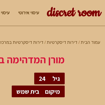
discret room
עיסוי אירוטי
עיסוי 
עמוד הבית
/
דירות דיסקרטיות
/
דירות דיסקרטיות במרכז
/
מורן המדהימה בט
גיל
24
מיקום
בית שמש