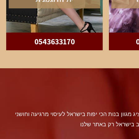
0543633170
discr געה להציג מגוון בנות הכי יפות בישראל לעיסוי מרגיעה וחושני
ב בישראל רק באתר שלנו