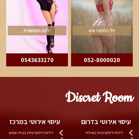
יול החמה אש
ילנה החושנית
0543633170
052-8000020
Discret Room
עיסוי אירוטי בדרום
עיסוי אירוטי במרכז
דירות דיסקרטיות באילת
דירות דיסקרטיות בבית שמש