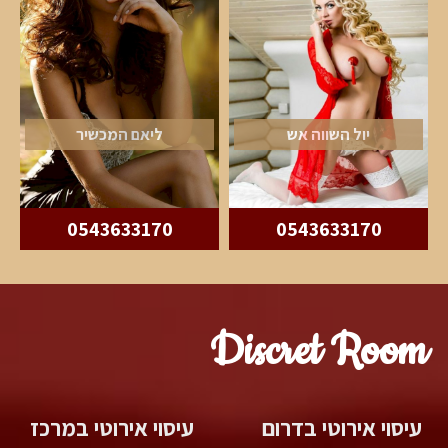
יול השווה אש
ליאם המכשיר
0543633170
0543633170
Discret Room
עיסוי אירוטי בדרום
עיסוי אירוטי במרכז