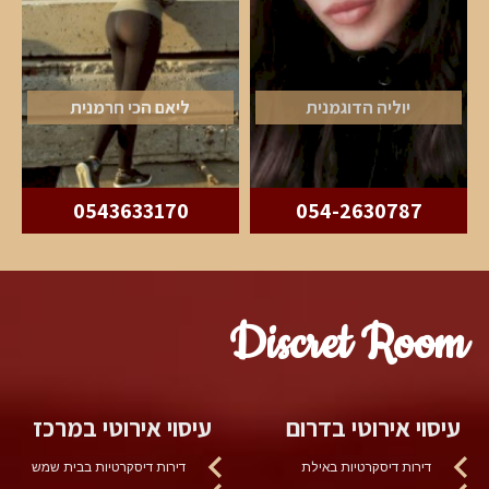
יוליה הדוגמנית
ליאם הכי חרמנית
0543633170
054-2630787
Discret Room
עיסוי אירוטי בדרום
עיסוי אירוטי במרכז
דירות דיסקרטיות באילת
דירות דיסקרטיות בבית שמש