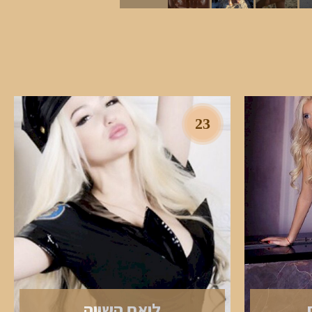
23
ליאם השווה