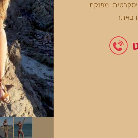
יסקרטית ומפנקת
ו באתר
ט