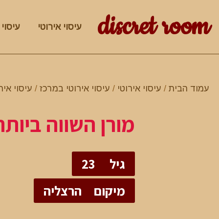
discret room
עיסוי אירוטי
עיסוי 
עמוד הבית
/
עיסוי אירוטי
/
עיסוי אירוטי במרכז
/
עיסוי איר
מורן השווה ביותר
גיל
23
מיקום
הרצליה