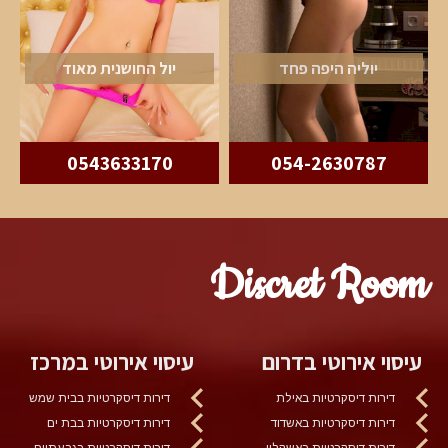
יוליה היפה פחד
יול החושנית מאוד
0543633170
054-2630787
Discret Room
עיסוי אירוטי בדרום
עיסוי אירוטי במרכז
דירות דיסקרטיות באילת
דירות דיסקרטיות בבית שמש
דירות דיסקרטיות באשדוד
דירות דיסקרטיות בבת ים
דירות דיסקרטיות באשקלון
דירות דיסקרטיות בגבעתיים