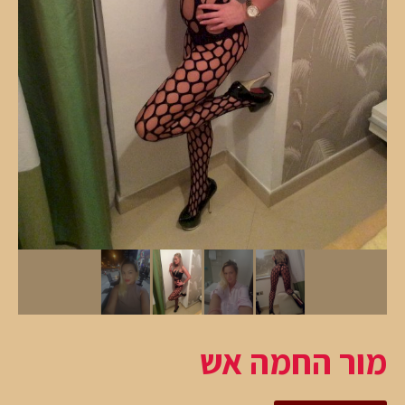
מור החמה אש