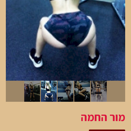
מור החמה