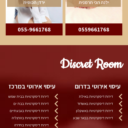
ילנה הכי חרמנית
ירדן הכוסית
055-9661768
0559661768
Discret Room
עיסוי אירוטי בדרום
עיסוי אירוטי במרכז
דירות דיסקרטיות באילת
דירות דיסקרטיות בבית שמש
דירות דיסקרטיות באשדוד
דירות דיסקרטיות בבת ים
דירות דיסקרטיות באשקלון
דירות דיסקרטיות בגבעתיים
דירות דיסקרטיות בבאר שבע
דירות דיסקרטיות בהרצליה
דירות דיסקרטיות בחדרה