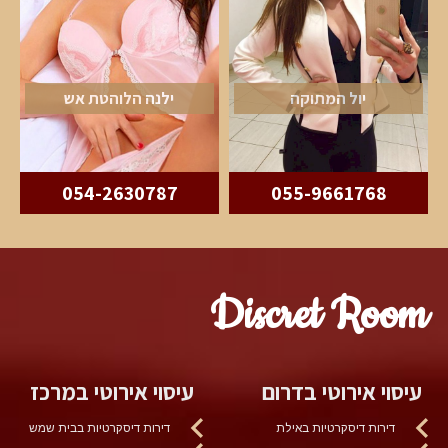
יול המתוקה
ילנה הלוהטת אש
054-2630787
055-9661768
Discret Room
עיסוי אירוטי בדרום
עיסוי אירוטי במרכז
דירות דיסקרטיות באילת
דירות דיסקרטיות בבית שמש