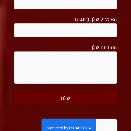
האימייל שלך (חובה)
ההודעה שלך