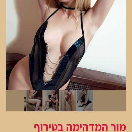
מור המדהימה בטירוף