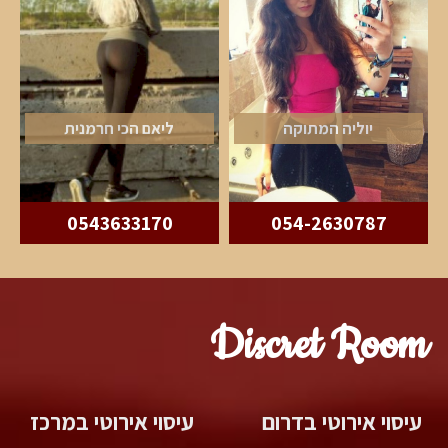
יוליה המתוקה
ליאם הכי חרמנית
0543633170
054-2630787
Discret Room
עיסוי אירוטי בדרום
עיסוי אירוטי במרכז