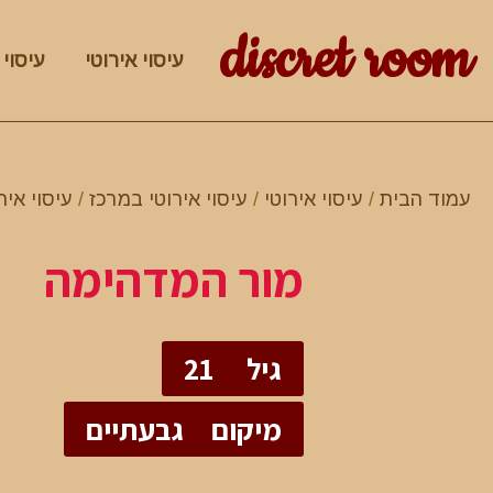
discret room
עיסוי אירוטי
עיסוי 
עמוד הבית
/
עיסוי אירוטי
/
עיסוי אירוטי במרכז
/
עיסוי איר
מור המדהימה
גיל
21
מיקום
גבעתיים