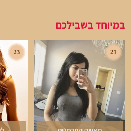
במיוחד בשבילכם
23
21
מאשה החרמנית
לי