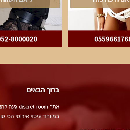
052-8000020
055966176
ברוך הבאים
אתר et-room
במיוחד
עיסוי אירוטי
הכי טו