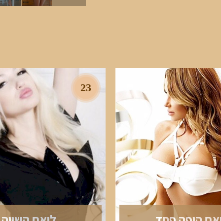
23
אם היפה פחד
ליאם השווה