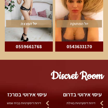
יול המתוקה
יול הפצצה
0559661768
0543633170
Discret Room
עיסוי אירוטי בדרום
עיסוי אירוטי במרכז
דירות דיסקרטיות באילת
דירות דיסקרטיות בבית שמש