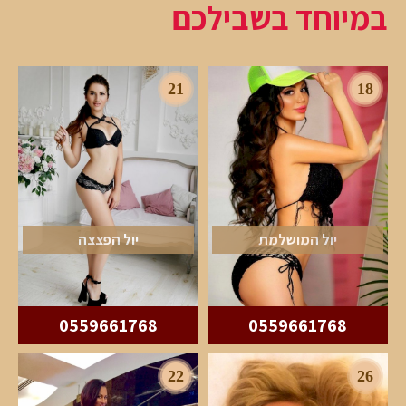
במיוחד בשבילכם
21
18
יול המושלמת
יול הפצצה
0559661768
0559661768
22
26