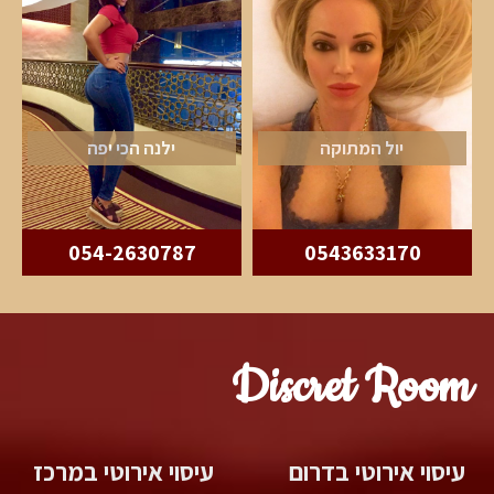
יול המתוקה
ילנה הכי יפה
054-2630787
0543633170
Discret Room
עיסוי אירוטי בדרום
עיסוי אירוטי במרכז