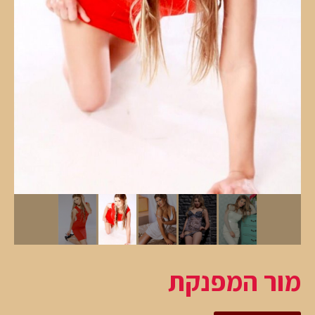
מור המפנקת