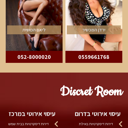
ירדן המכשיר
ליאם הכוסית
052-8000020
0559661768
Discret Room
עיסוי אירוטי בדרום
עיסוי אירוטי במרכז
דירות דיסקרטיות באילת
דירות דיסקרטיות בבית שמש