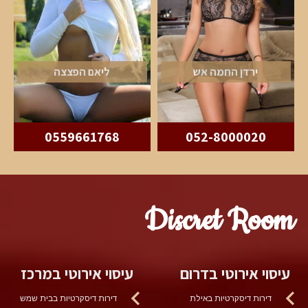
ירדן החמה אש
ליאם הפצצה
0559661768
052-8000020
Discret Room
עיסוי אירוטי בדרום
עיסוי אירוטי במרכז
דירות דיסקרטיות באילת
דירות דיסקרטיות בבית שמש