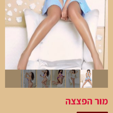
מור הפצצה