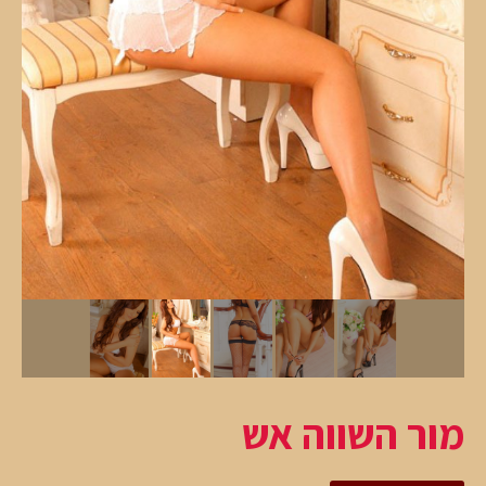
מור השווה אש