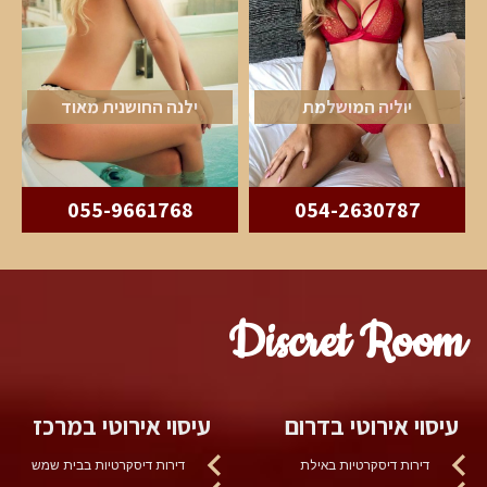
יוליה המושלמת
ילנה החושנית מאוד
055-9661768
054-2630787
Discret Room
עיסוי אירוטי בדרום
עיסוי אירוטי במרכז
דירות דיסקרטיות באילת
דירות דיסקרטיות בבית שמש