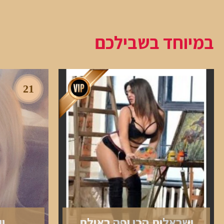
במיוחד בשבילכם
21
ישראלית הכי יפה באילת
י