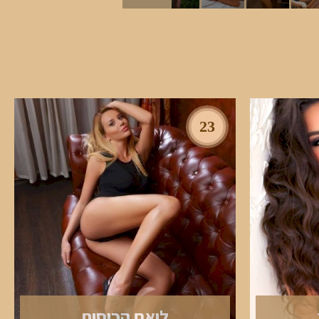
23
ליאם הכוסית