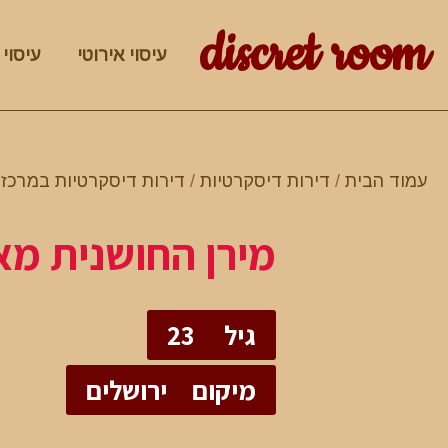
discret room
עיסוי אירוטי
עיסוי 
עמוד הבית
/
דירות דיסקרטיות
/
דירות דיסקרטיות במרכז
/
מירן החושנית מא
גיל
23
מיקום
ירושלים