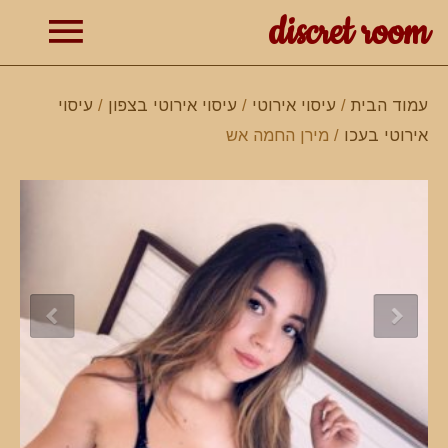
discret room
תפרי
עמוד הבית
/
עיסוי אירוטי
/
עיסוי אירוטי בצפון
/
עיסוי
אירוטי בעכו
/ מירן החמה אש
ראשי