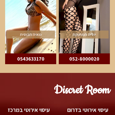
יוליה המתוקה
מאיה הכוסית
0543633170
052-8000020
Discret Room
עיסוי אירוטי בדרום
עיסוי אירוטי במרכז