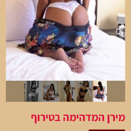
מירן המדהימה בטירוף