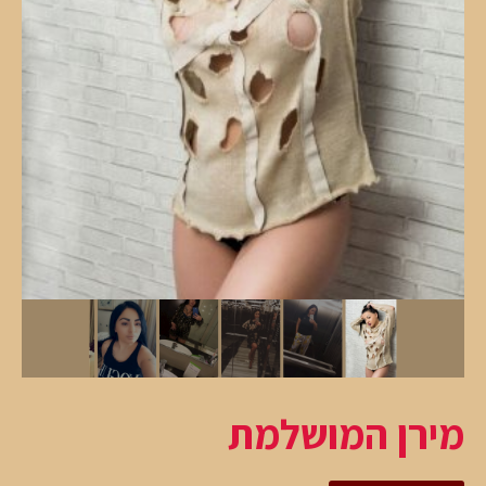
מירן המושלמת