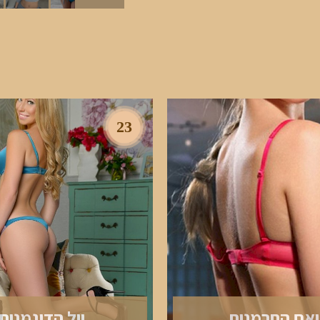
23
אם החרמנית
יול הדוגמנית