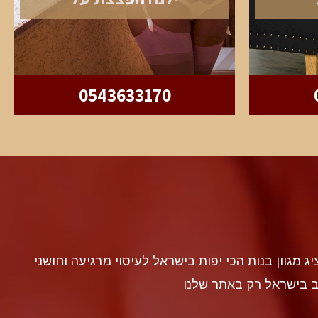
0543633170
discr געה להציג מגוון בנות הכי יפות בישראל לעיסוי מרגיעה וחושני
ב בישראל רק באתר שלנו