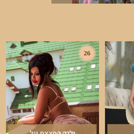
26
ילנה הפצצת על