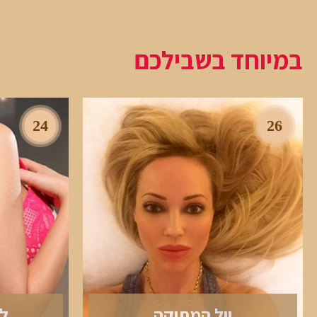
במיוחד בשבילכם
24
26
יול המתוקה
לי