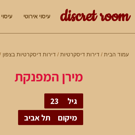
discret room
עיסוי אירוטי
עיסוי 
עמוד הבית
/
דירות דיסקרטיות
/
דירות דיסקרטיות בצפון
/
מירן המפנקת
גיל
23
מיקום
תל אביב