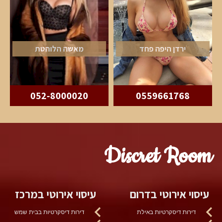
ירדן היפה פחד
מאשה הלוהטת
052-8000020
0559661768
Discret Room
עיסוי אירוטי בדרום
עיסוי אירוטי במרכז
דירות דיסקרטיות באילת
דירות דיסקרטיות בבית שמש