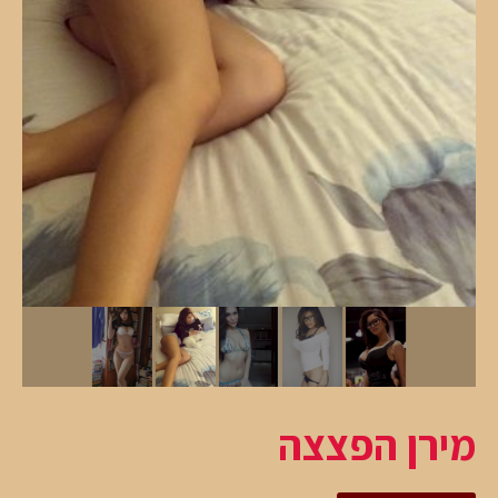
מירן הפצצה