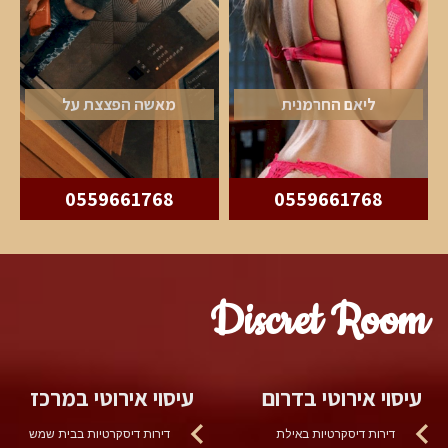
ליאם החרמנית
מאשה הפצצת על
0559661768
0559661768
Discret Room
עיסוי אירוטי בדרום
עיסוי אירוטי במרכז
דירות דיסקרטיות באילת
דירות דיסקרטיות בבית שמש