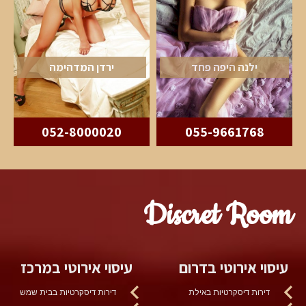
ילנה היפה פחד
ירדן המדהימה
052-8000020
055-9661768
Discret Room
עיסוי אירוטי בדרום
עיסוי אירוטי במרכז
דירות דיסקרטיות באילת
דירות דיסקרטיות בבית שמש