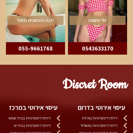
יולי השווה
ילנה החושנית מאוד
055-9661768
0543633170
Discret Room
עיסוי אירוטי בדרום
עיסוי אירוטי במרכז
דירות דיסקרטיות באילת
דירות דיסקרטיות בבית שמש
דירות דיסקרטיות באשדוד
דירות דיסקרטיות בבת ים
דירות דיסקרטיות באשקלון
דירות דיסקרטיות בגבעתיים