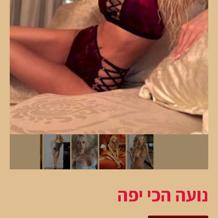
נועה הכי יפה